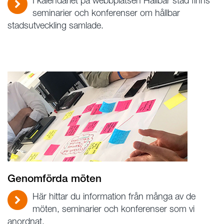
I kalendariet på webbplatsen Hållbar stad finns
seminarier och konferenser om hållbar
stadsutveckling samlade.
Genomförda möten
Här hittar du information från många av de
möten, seminarier och konferenser som vi
anordnat.