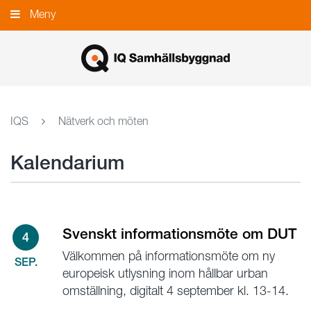
Gå
Meny
Stäng
till
innehållet
IQS
Nätverk och möten
Kalendarium
Svenskt informationsmöte om DUT
4
Välkommen på informationsmöte om ny
SEP.
europeisk utlysning inom hållbar urban
omställning, digitalt 4 september kl. 13-14.