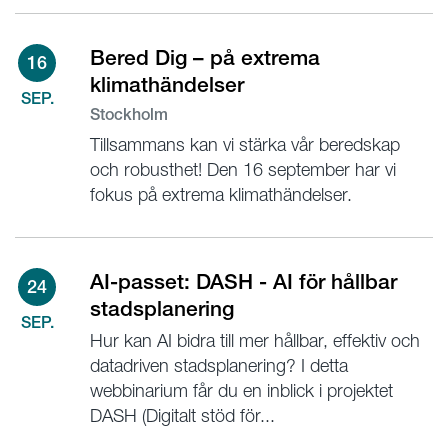
Bered Dig – på extrema
16
klimathändelser
SEP.
Stockholm
Tillsammans kan vi stärka vår beredskap
och robusthet! Den 16 september har vi
fokus på extrema klimathändelser.
AI-passet: DASH - AI för hållbar
24
stadsplanering
SEP.
Hur kan AI bidra till mer hållbar, effektiv och
datadriven stadsplanering? I detta
webbinarium får du en inblick i projektet
DASH (Digitalt stöd för...