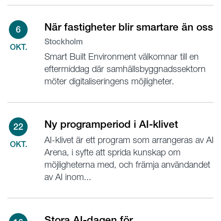
När fastigheter blir smartare än oss
6
Stockholm
OKT.
Smart Built Environment välkomnar till en
eftermiddag där samhällsbyggnadssektorn
möter digitaliseringens möjligheter.
Ny programperiod i AI-klivet
22
AI-klivet är ett program som arrangeras av AI
OKT.
Arena, i syfte att sprida kunskap om
möjligheterna med, och främja användandet
av AI inom...
Stora AI-dagen för