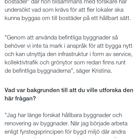
bostäder" där hon tillsammans med forskare har
undersökt vad som krävs för att fler lokaler ska
kunna byggas om till bostäder på ett hållbart sätt.
"Genom att använda befintliga byggnader så
behöver vi inte ta mark i anspråk för att bygga nytt
och kan utnyttja den infrastruktur i form av service,
kollektivtrafik och grönytor som redan finns runt
de befintliga byggnaderna", säger Kristina.
Vad var bakgrunden till att du ville utforska den
här frågan?
"Jag har länge forskat hållbara byggnader och
renovering av byggnader. När jag började arbeta
enligt fyrstegsprincipen för bygd miljö där andra