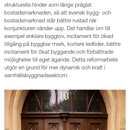
strukturella hinder
som länge präglat
bostadsmarknaden, så att svensk bygg- och
bostadsmarknad står bättre rustad när
konjunkturen vänder upp. Det handlar om till
exempel enklare bygglov, incitament för ökad
tillgång på byggbar mark, kortare ledtider, bättre
incitament för ökat byggande och förbättrade
möjligheter till eget ägande. Detta reformarbete
utgör en grund för mer dynamik och kraft i
samhällsbyggnadssektorn.