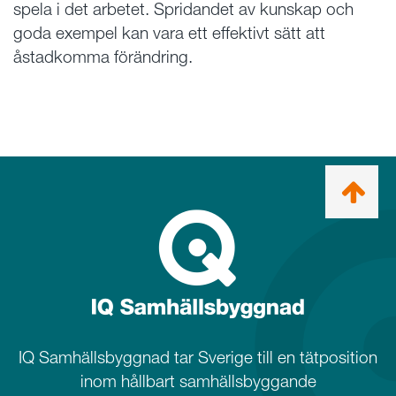
spela i det arbetet. Spridandet av kunskap och
goda exempel kan vara ett effektivt sätt att
åstadkomma förändring.
Ta
mig
till
topp
IQ Samhällsbyggnad tar Sverige till en tätposition
inom hållbart samhällsbyggande