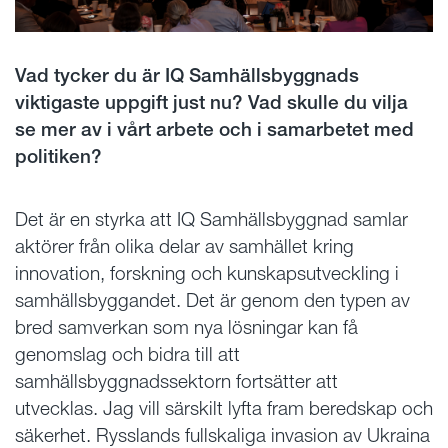
Vad tycker du är IQ Samhällsbyggnads
viktigaste uppgift just nu? Vad skulle du vilja
se mer av i vårt arbete och i samarbetet med
politiken?
Det är en styrka att IQ Samhällsbyggnad samlar
aktörer från olika delar av samhället kring
innovation, forskning och kunskapsutveckling i
samhällsbyggandet. Det är genom den typen av
bred samverkan som nya lösningar kan få
genomslag och bidra till att
samhällsbyggnadssektorn fortsätter att
utvecklas. Jag vill särskilt lyfta fram beredskap och
säkerhet. Rysslands fullskaliga invasion av Ukraina