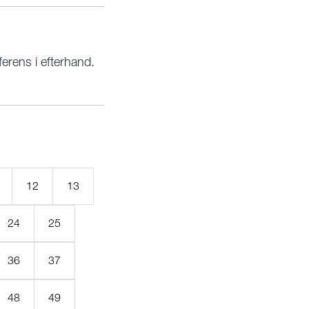
erens i efterhand.
12
13
24
25
36
37
48
49