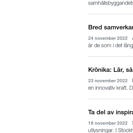
samhällsbyggandets 
Bred samverkan 
A
24 november 2022
är de som i det lå
Krönika: Lär, så
I
23 november 2022
en innovativ kraft.
Ta del av inspi
18 november 2022
utlysningar. I Stoc