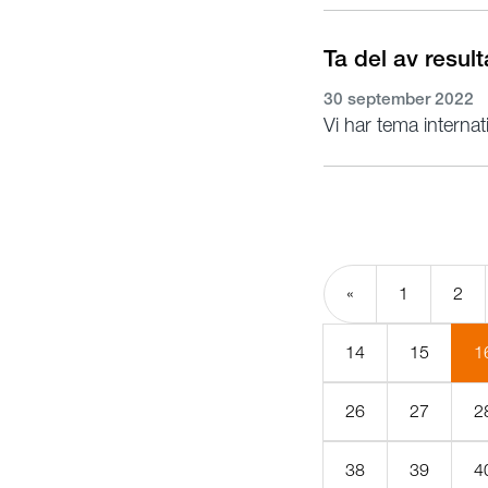
Ta del av resul
30 september 2022
Vi har tema internat
«
1
2
14
15
1
26
27
2
38
39
4