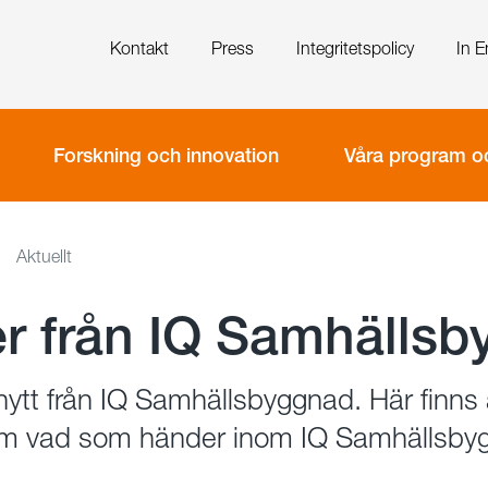
Kontakt
Press
Integritetspolicy
In E
Forskning och innovation
Våra program oc
Aktuellt
r från IQ Samhälls
ytt från IQ Samhällsbyggnad. Här finns 
om vad som händer inom IQ Samhällsbyg