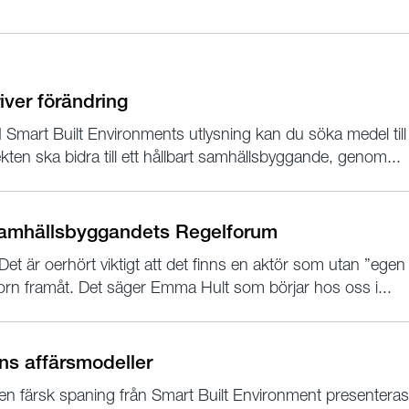
river förändring
I Smart Built Environments utlysning kan du söka medel ti
kten ska bidra till ett hållbart samhällsbyggande, genom...
Samhällsbyggandets Regelforum
Det är oerhört viktigt att det finns en aktör som utan ”egen 
orn framåt. Det säger Emma Hult som börjar hos oss i...
ens affärsmodeller
en färsk spaning från Smart Built Environment presenteras