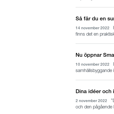
Så får du en su
B
14 november 2022
finns det en praktis
Nu öppnar Smar
10 november 2022
samhällsbyggande i 
Dina idéer och 
”D
2 november 2022
och den pågående k