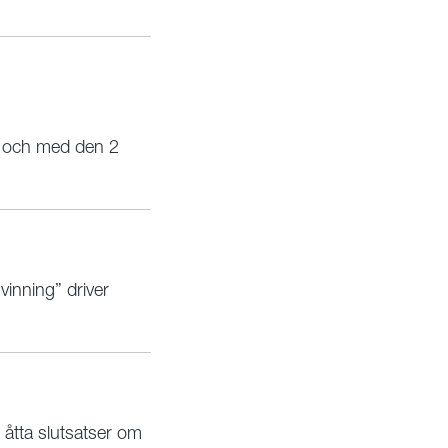
ll och med den 2
vinning” driver
 åtta slutsatser om