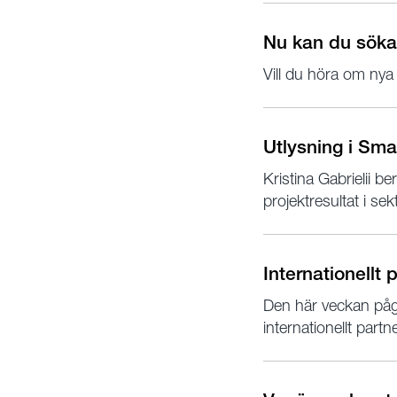
Nu kan du söka 
Vill du höra om nya
Utlysning i Sma
Kristina Gabrielii 
projektresultat i sek
Internationellt
Den här veckan påg
internationellt part