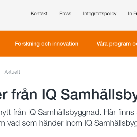
Kontakt
Press
Integritetspolicy
In E
Forskning och innovation
Våra program oc
Aktuellt
r från IQ Samhälls
ytt från IQ Samhällsbyggnad. Här finns 
om vad som händer inom IQ Samhällsbyg