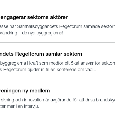
 engagerar sektorns aktörer
ntresse när Samhällsbyggandets Regelforum samlade sektorn
förändring – de nya byggreglerna!
dets Regelforum samlar sektorn
 byggreglerna i kraft som medför ett ökat ansvar för sektor
Regelforum bjuder in till en konferens om vad...
reningen ny medlem
skning och innovation är avgörande för att driva brandsky
ar mer i en intervju.