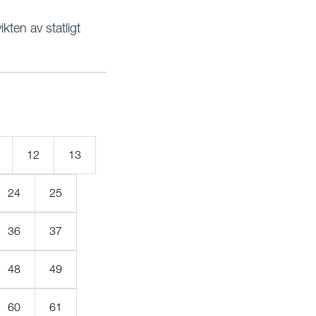
kten av statligt
12
13
24
25
36
37
48
49
60
61