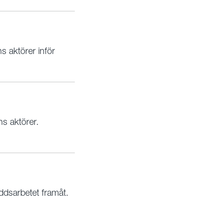
s aktörer inför
ns aktörer.
ddsarbetet framåt.