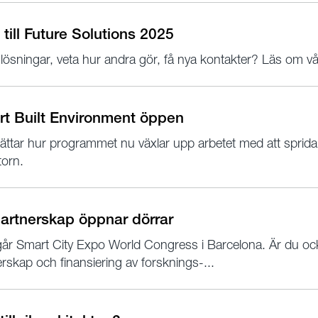
till Future Solutions 2025
 lösningar, veta hur andra gör, få nya kontakter? Läs om 
rt Built Environment öppen
berättar hur programmet nu växlar upp arbetet med att sprid
torn.
 partnerskap öppnar dörrar
år Smart City Expo World Congress i Barcelona. Är du ock
nerskap och finansiering av forsknings-...