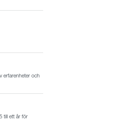
 erfarenheter och
ll ett år för