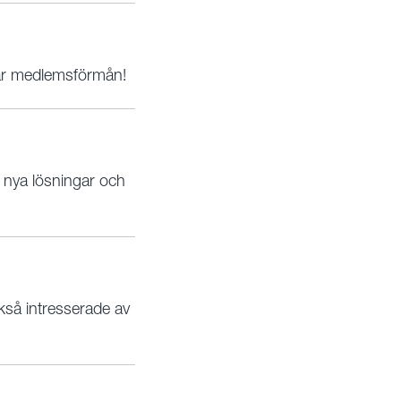
vår medlemsförmån!
a nya lösningar och
så intresserade av