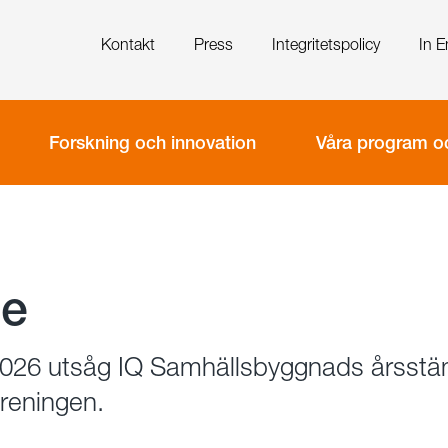
Kontakt
Press
Integritetspolicy
In E
Forskning och innovation
Våra program oc
se
2026 utsåg IQ Samhällsbyggnads årsst
öreningen.