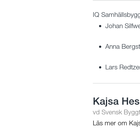
IQ Samhällsbyggn
Johan Silfw
Anna Bergs
Lars Redtze
Kajsa Hes
vd Svensk Byggt
Läs mer om Kaj