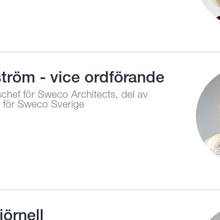
ström - vice ordförande
nschef för Sweco Architects, del av
 för Sweco Sverige
jörnell