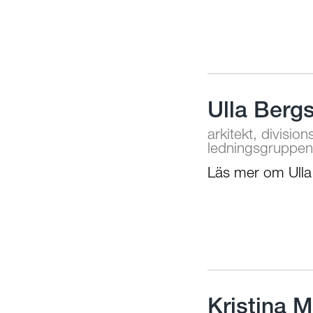
Ulla Berg
arkitekt, divisio
ledningsgruppen
Läs mer om Ulla
Kristina M