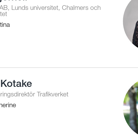
 AB, Lunds universitet, Chalmers och
tet
tina
 Kotake
ingsdirektör Trafikverket
herine