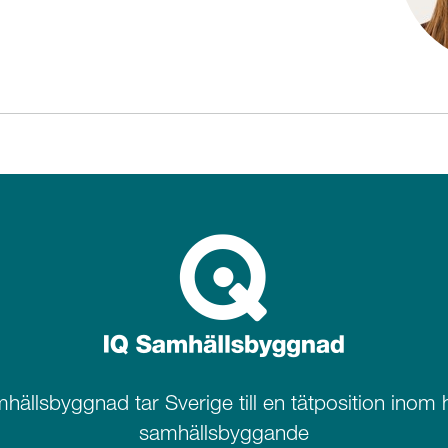
hällsbyggnad tar Sverige till en tätposition inom h
samhällsbyggande