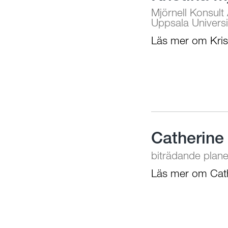
Mjörnell Konsult
Uppsala Universi
Läs mer om Kris
Catherine
biträdande planer
Läs mer om Cat