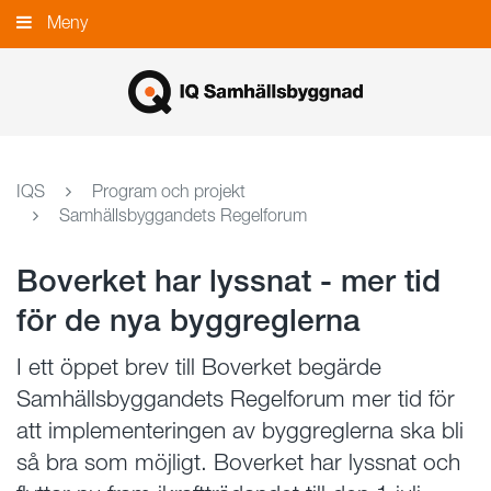
Gå
Meny
Stäng
till
innehållet
IQS
Program och projekt
Samhällsbyggandets Regelforum
Boverket har lyssnat - mer tid
för de nya byggreglerna
I ett öppet brev till Boverket begärde
Samhällsbyggandets Regelforum mer tid för
att implementeringen av byggreglerna ska bli
så bra som möjligt. Boverket har lyssnat och