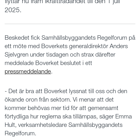
flyttar nu fram ikraftträdandet till den 1 juli
2025.
Beskedet fick Samhällsbyggandets Regelforum på
ett möte med Boverkets generaldirektör Anders
Sjelvgren under tisdagen och strax därefter
meddelade Boverket beslutet i ett
pressmeddelande
.
- Det är bra att Boverket lyssnat till oss och den
ökande oron från sektorn. Vi menar att det
kommer behövas mer tid för att gemensamt
förtydliga hur reglerna ska tillämpas, säger Emma
Hult, verksamhetsledare Samhällsbyggandets
Regelforum.